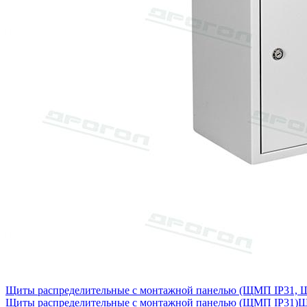
Щиты распределительные с монтажной панелью (ЩМП IP31,
Щиты распределительные с монтажной панелью (ЩМП IP31)
Щ