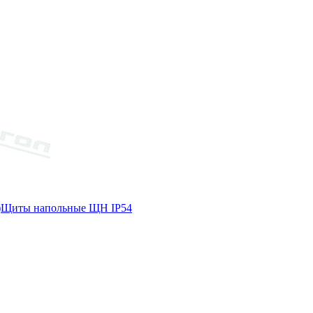
)
Щиты напольные ЩН IP54