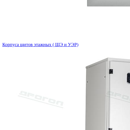
Корпуса щитов этажных ( ЩЭ и УЭР)