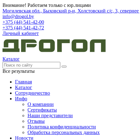
Внимание! Работаем только с юр.лицами
Могилевская обл., Быховский р-н, Холстовский с/с, 3, северне
info@drogol.by
+375 (44) 541-42-00
+375 (44) 541-42-72
Личный кабинет
Каталог
Все результаты
Главная
Каталог
Сотрудничество
Инфо
О компании
Сертификаты
Наши представители
Отзывы
Политика конфиденциальности
Обработка персональных данных
Новости