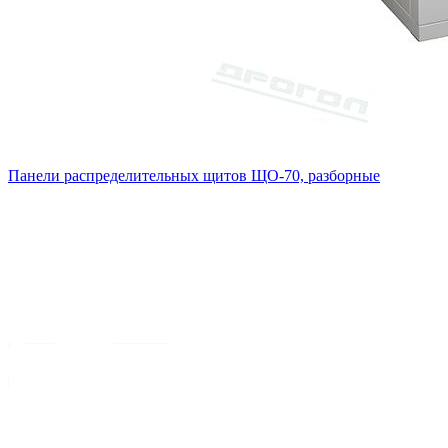
Панели распределительных щитов ЩО-70, разборные