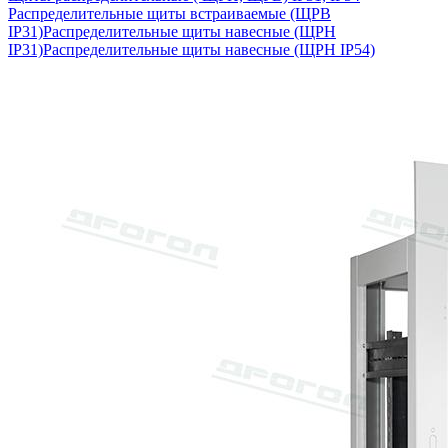
Распределительные щиты встраиваемые (ЩРВ
IP31)
Распределительные щиты навесные (ЩРН
IP31)
Распределительные щиты навесные (ЩРН IP54)