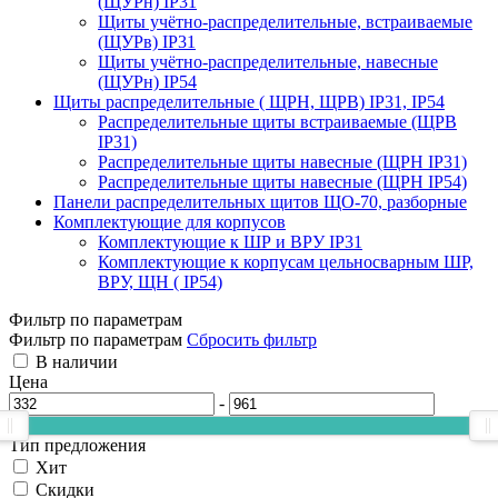
(ЩУРн) IP31
Щиты учётно-распределительные, встраиваемые
(ЩУРв) IP31
Щиты учётно-распределительные, навесные
(ЩУРн) IP54
Щиты распределительные ( ЩРН, ЩРВ) IP31, IP54
Распределительные щиты встраиваемые (ЩРВ
IP31)
Распределительные щиты навесные (ЩРН IP31)
Распределительные щиты навесные (ЩРН IP54)
Панели распределительных щитов ЩО-70, разборные
Комплектующие для корпусов
Комплектующие к ШР и ВРУ IP31
Комплектующие к корпусам цельносварным ШР,
ВРУ, ЩН ( IP54)
Фильтр по параметрам
Фильтр по параметрам
Сбросить фильтр
В наличии
Цена
-
Тип предложения
Хит
Скидки