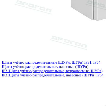
Щиты учётно-распределительные (ЩУРн, ЩУРв) IP31. IP54
Щиты учётно-распределительные, навесные (ЩУРн)
IP31
Щиты учётно-распределительные, встраиваемые (ЩУРв)
IP31
Щиты учётно-распределительные, навесные (ЩУРн) IP54