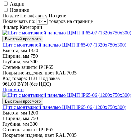
Акции
Новинки
По дате
По алфавиту
По цене
Показывать по:
товаров на странице
Фильтр
Категории
Быстрый просмотр
Щит с монтажной панелью ЩМП IP65-07 (1320х750х300)
Высота, мм
1320
Ширина, мм
750
Глубина, мм
300
Степень защиты IP
IP65
Покрытие изделия, цвет
RAL 7035
Код товара: 1131
Под заказ
961.00 BYN (без НДС)
Просмотр
Быстрый просмотр
Щит с монтажной панелью ЩМП IP65-06 (1200х750х300)
Высота, мм
1200
Ширина, мм
750
Глубина, мм
300
Степень защиты IP
IP65
Покрытие изделия, цвет
RAL 7035