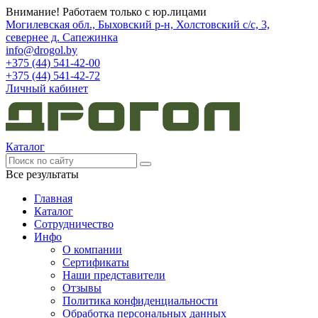
Внимание! Работаем только с юр.лицами
Могилевская обл., Быховский р-н, Холстовский с/с, 3,
севернее д. Сапежинка
info@drogol.by
+375 (44) 541-42-00
+375 (44) 541-42-72
Личный кабинет
Каталог
Все результаты
Главная
Каталог
Сотрудничество
Инфо
О компании
Сертификаты
Наши представители
Отзывы
Политика конфиденциальности
Обработка персональных данных