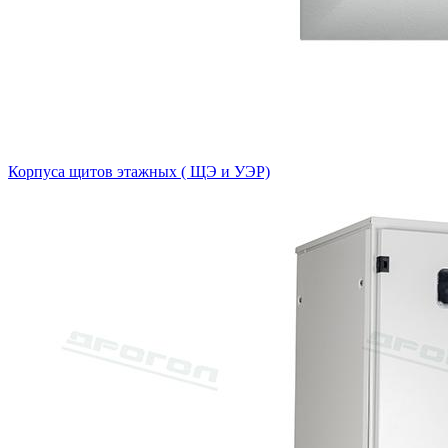
Корпуса щитов этажных ( ЩЭ и УЭР)