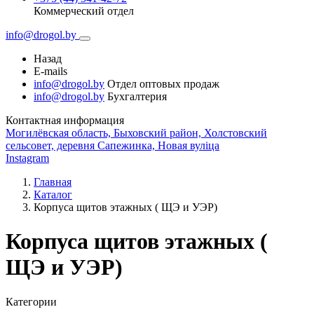
Коммерческий отдел
info@drogol.by
Назад
E-mails
info@drogol.by
Отдел оптовых продаж
info@drogol.by
Бухгалтерия
Контактная информация
Могилёвская область, Быховский район, Холстовский
сельсовет, деревня Сапежинка, Новая вуліца
Instagram
Главная
Каталог
Корпуса щитов этажных ( ЩЭ и УЭР)
Корпуса щитов этажных (
ЩЭ и УЭР)
Категории