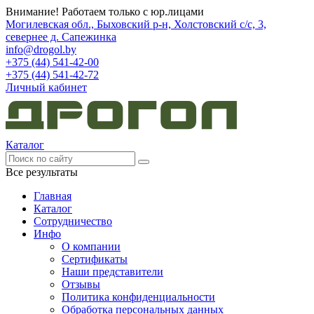
Внимание! Работаем только с юр.лицами
Могилевская обл., Быховский р-н, Холстовский с/с, 3,
севернее д. Сапежинка
info@drogol.by
+375 (44) 541-42-00
+375 (44) 541-42-72
Личный кабинет
Каталог
Все результаты
Главная
Каталог
Сотрудничество
Инфо
О компании
Сертификаты
Наши представители
Отзывы
Политика конфиденциальности
Обработка персональных данных