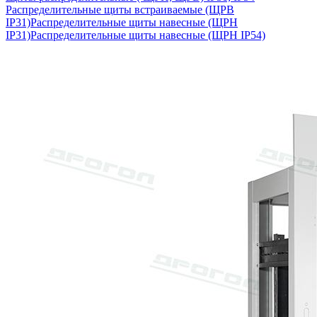
Распределительные щиты встраиваемые (ЩРВ
IP31)
Распределительные щиты навесные (ЩРН
IP31)
Распределительные щиты навесные (ЩРН IP54)