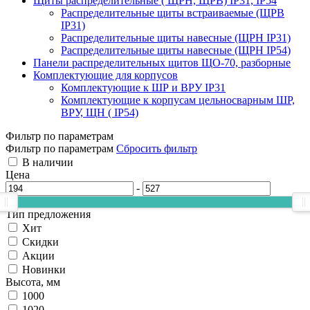
Щиты распределительные ( ЩРН, ЩРВ) IP31, IP54
Распределительные щиты встраиваемые (ЩРВ
IP31)
Распределительные щиты навесные (ЩРН IP31)
Распределительные щиты навесные (ЩРН IP54)
Панели распределительных щитов ЩО-70, разборные
Комплектующие для корпусов
Комплектующие к ШР и ВРУ IP31
Комплектующие к корпусам цельносварным ШР,
ВРУ, ЩН ( IP54)
Фильтр по параметрам
Фильтр по параметрам
Сбросить фильтр
В наличии
Цена
-
Тип предложения
Хит
Скидки
Акции
Новинки
Высота, мм
1000
1020