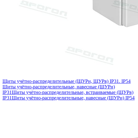
Щиты учётно-распределительные (ЩУРн, ЩУРв) IP31. IP54
Щиты учётно-распределительные, навесные (ЩУРн)
IP31
Щиты учётно-распределительные, встраиваемые (ЩУРв)
IP31
Щиты учётно-распределительные, навесные (ЩУРн) IP54