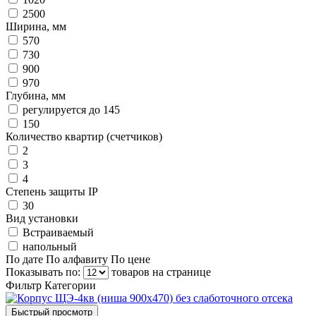
2500
Ширина, мм
570
730
900
970
Глубина, мм
регулируется до 145
150
Количество квартир (счетчиков)
2
3
4
Степень защиты IP
30
Вид установки
Встраиваемый
напольный
По дате
По алфавиту
По цене
Показывать по:
товаров на странице
Фильтр
Категории
Быстрый просмотр