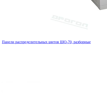
Панели распределительных щитов ЩО-70, разборные