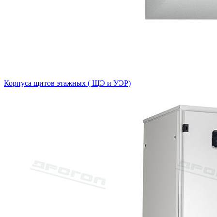
Корпуса щитов этажных ( ЩЭ и УЭР)