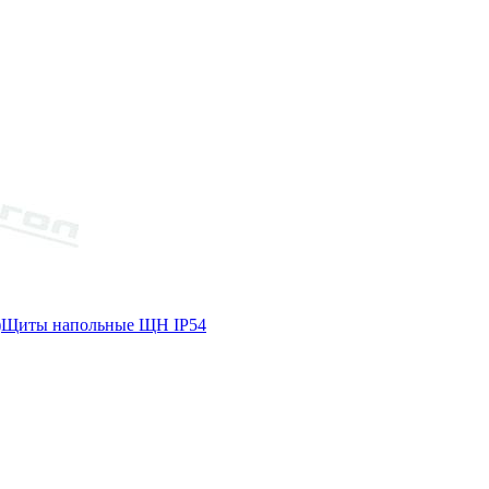
)
Щиты напольные ЩН IP54