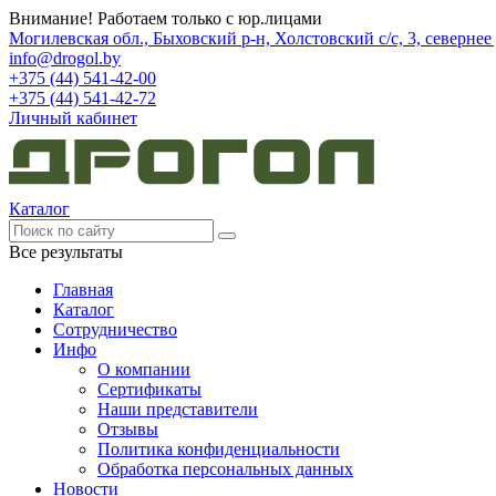
Внимание! Работаем только с юр.лицами
Могилевская обл., Быховский р-н, Холстовский с/с, 3, северне
info@drogol.by
+375 (44) 541-42-00
+375 (44) 541-42-72
Личный кабинет
Каталог
Все результаты
Главная
Каталог
Сотрудничество
Инфо
О компании
Сертификаты
Наши представители
Отзывы
Политика конфиденциальности
Обработка персональных данных
Новости