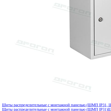
Щиты распределительные с монтажной панелью (ЩМП IP31,
Щиты распределительные с монтажной панелью (ЩМП IP31)
Щ