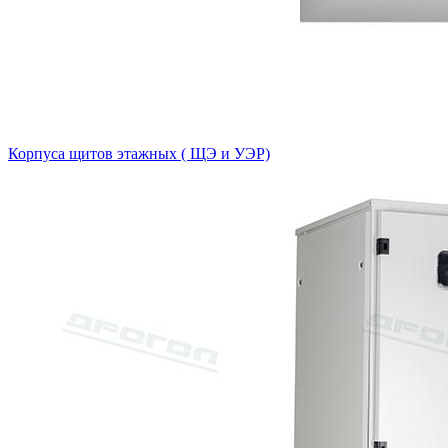
Корпуса щитов этажных ( ЩЭ и УЭР)