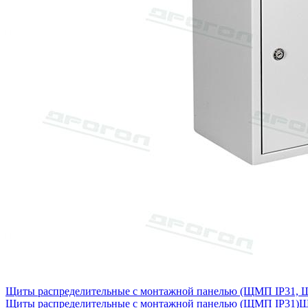
Щиты распределительные с монтажной панелью (ЩМП IP31,
Щиты распределительные с монтажной панелью (ЩМП IP31)
Щ