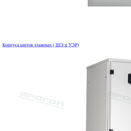
Корпуса щитов этажных ( ЩЭ и УЭР)