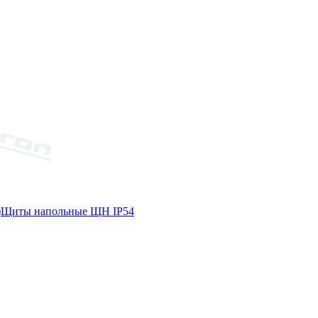
)
Щиты напольные ЩН IP54