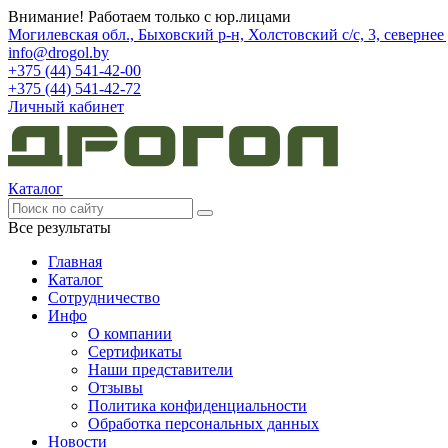
Внимание! Работаем только с юр.лицами
Могилевская обл., Быховский р-н, Холстовский с/с, 3, северне
info@drogol.by
+375 (44) 541-42-00
+375 (44) 541-42-72
Личный кабинет
Каталог
Все результаты
Главная
Каталог
Сотрудничество
Инфо
О компании
Сертификаты
Наши представители
Отзывы
Политика конфиденциальности
Обработка персональных данных
Новости