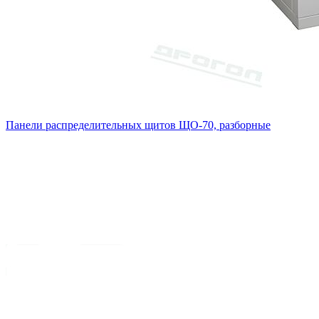
Панели распределительных щитов ЩО-70, разборные