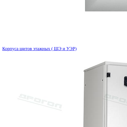
Корпуса щитов этажных ( ЩЭ и УЭР)