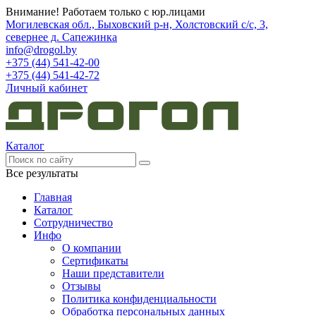
Внимание! Работаем только с юр.лицами
Могилевская обл., Быховский р-н, Холстовский с/с, 3,
севернее д. Сапежинка
info@drogol.by
+375 (44) 541-42-00
+375 (44) 541-42-72
Личный кабинет
Каталог
Все результаты
Главная
Каталог
Сотрудничество
Инфо
О компании
Сертификаты
Наши представители
Отзывы
Политика конфиденциальности
Обработка персональных данных