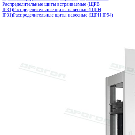
Распределительные щиты встраиваемые (ЩРВ
IP31)
Распределительные щиты навесные (ЩРН
IP31)
Распределительные щиты навесные (ЩРН IP54)