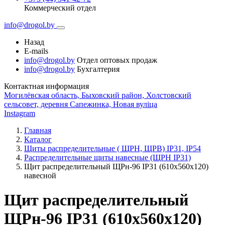
Коммерческий отдел
info@drogol.by
Назад
E-mails
info@drogol.by
Отдел оптовых продаж
info@drogol.by
Бухгалтерия
Контактная информация
Могилёвская область, Быховский район, Холстовский
сельсовет, деревня Сапежинка, Новая вуліца
Instagram
Главная
Каталог
Щиты распределительные ( ЩРН, ЩРВ) IP31, IP54
Распределительные щиты навесные (ЩРН IP31)
Щит распределительный ЩРн-96 IP31 (610х560х120)
навесной
Щит распределительный
ЩРн-96 IP31 (610х560х120)