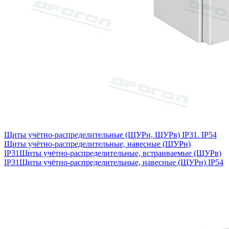
Щиты учётно-распределительные (ЩУРн, ЩУРв) IP31. IP54
Щиты учётно-распределительные, навесные (ЩУРн)
IP31
Щиты учётно-распределительные, встраиваемые (ЩУРв)
IP31
Щиты учётно-распределительные, навесные (ЩУРн) IP54