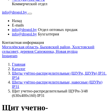
Коммерческий отдел
info@drogol.by
Назад
E-mails
info@drogol.by
Отдел оптовых продаж
info@drogol.by
Бухгалтерия
Контактная информация
Могилёвская область, Быховский район, Холстовский
сельсовет, деревня Сапежинка, Новая вуліца
Instagram
Главная
Каталог
Щиты учётно-распределительные (ЩУРн, ЩУРв) IP31.
IP54
Щиты учётно-распределительные, навесные (ЩУРн)
IP31
Щит учетно-распределительный ЩУРн-3/48
(630х400х160) IP31
Щит учетно-