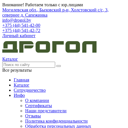
Внимание! Работаем только с юр.лицами
Могилевская обл., Быховский р-н, Холстовский с/с, 3,
севернее д. Сапежинка
info@drogol.by
+375 (44) 541-42-00
+375 (44) 541-42-72
Личный кабинет
Каталог
Все результаты
Главная
Каталог
Сотрудничество
Инфо
О компании
Сертификаты
Наши представители
Отзывы
Политика конфиденциальности
Обработка персональных данных