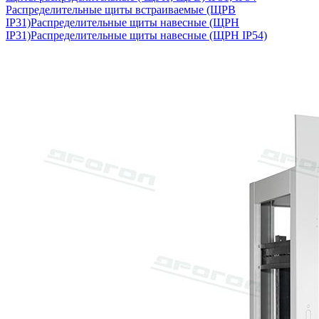
Распределительные щиты встраиваемые (ЩРВ
IP31)
Распределительные щиты навесные (ЩРН
IP31)
Распределительные щиты навесные (ЩРН IP54)