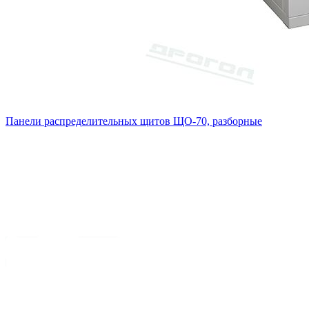
Панели распределительных щитов ЩО-70, разборные