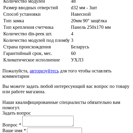
Количество модулей
48
Размер вводных отверстий
d32 мм - 3шт
Способ установки
Навесной
Тип замка
20мм 90° защёлка
Тип крепления счетчика
Панель 250х170 мм
Количество din-реек шт.
4
Количество модулей под пломбу
3
Страна происхождения
Беларусь
Гарантийный срок, мес.
60
Климатическое исполнение
УХЛ3
Пожалуйста,
авторизуйтесь
для того чтобы оставлять
комментарии
Вы можете задать любой интересующий вас вопрос по товару
или работе магазина.
Наши квалифицированные специалисты обязательно вам
помогут.
Задать вопрос
Вопрос
*
Ваше имя
*