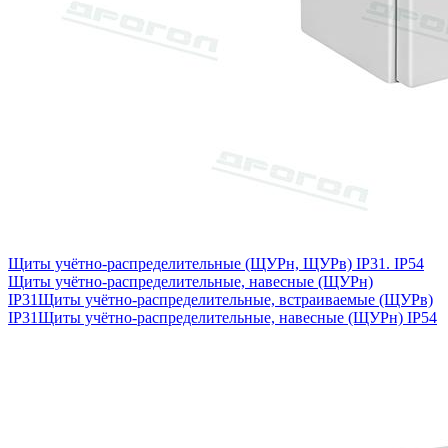
Щиты учётно-распределительные (ЩУРн, ЩУРв) IP31. IP54
Щиты учётно-распределительные, навесные (ЩУРн)
IP31
Щиты учётно-распределительные, встраиваемые (ЩУРв)
IP31
Щиты учётно-распределительные, навесные (ЩУРн) IP54