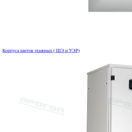
Корпуса щитов этажных ( ЩЭ и УЭР)